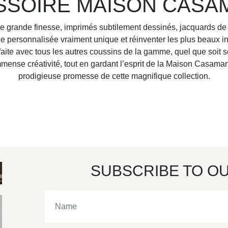
SSOIRE MAISON CASA
e grande finesse, imprimés subtilement dessinés, jacquards de t
che personnalisée vraiment unique et réinventer les plus beaux
faite avec tous les autres coussins de la gamme, quel que soit s
ense créativité, tout en gardant l’esprit de la Maison Casamance
prodigieuse promesse de cette magnifique collection.
SUBSCRIBE TO O