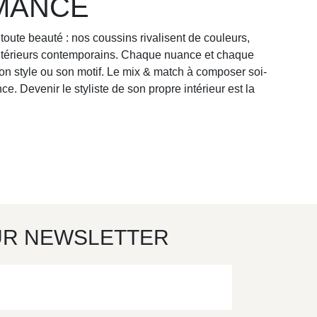
MANCE
oute beauté : nos coussins rivalisent de couleurs,
 intérieurs contemporains. Chaque nuance et chaque
on style ou son motif. Le mix & match à composer soi-
. Devenir le styliste de son propre intérieur est la
UR NEWSLETTER