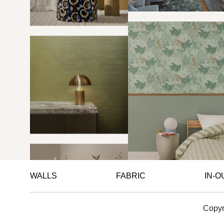
WALLS
FABRIC
IN-
Copyr