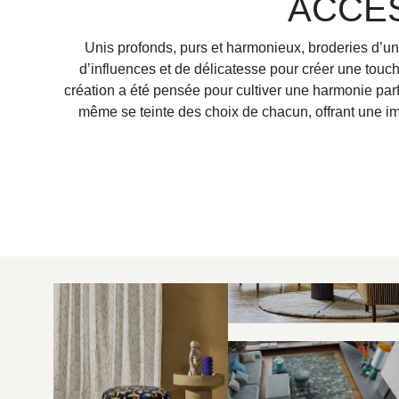
ACCE
Unis profonds, purs et harmonieux, broderies d’un
d’influences et de délicatesse pour créer une tou
création a été pensée pour cultiver une harmonie par
même se teinte des choix de chacun, offrant une imm