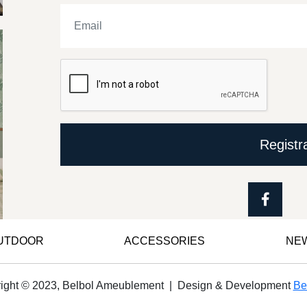
Registr
OUTDOOR
ACCESSORIES
NE
ight © 2023, Belbol Ameublement | Design & Development
Be